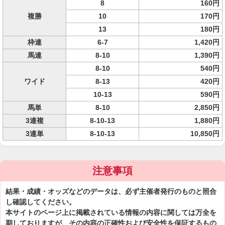
8
160円
複勝
10
170円
13
180円
枠連
6-7
1,420円
馬連
8-10
1,390円
8-10
540円
ワイド
8-13
420円
10-13
590円
馬単
8-10
2,850円
3連複
8-10-13
1,880円
3連単
8-10-13
10,850円
注意事項
結果・成績・オッズなどのデータは、必ず主催者発行のものと照合
し確認してください。
本サイトのページ上に掲載されている情報の内容に関しては万全を
期しておりますが、その内容の正確性および安全性を保証するもの