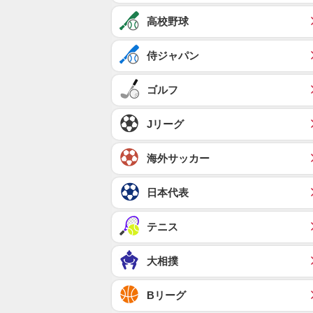
高校野球
侍ジャパン
ゴルフ
Jリーグ
海外サッカー
日本代表
テニス
大相撲
Bリーグ