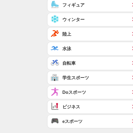
フィギュア
ウィンター
陸上
水泳
自転車
学生スポーツ
Doスポーツ
ビジネス
eスポーツ