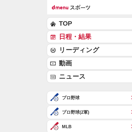
TOP
日程・結果
リーディング
動画
ニュース
プロ野球
プロ野球(2軍)
MLB