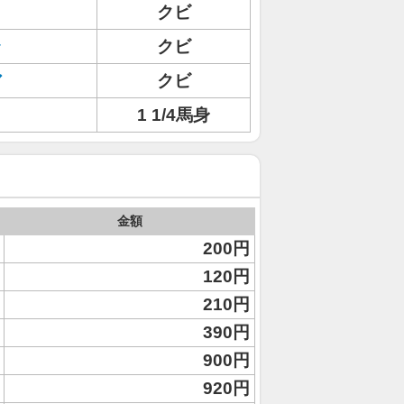
クビ
ラ
クビ
ア
クビ
1 1/4馬身
金額
200円
120円
210円
390円
900円
920円