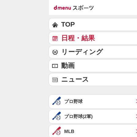
TOP
日程・結果
リーディング
動画
ニュース
プロ野球
プロ野球(2軍)
MLB