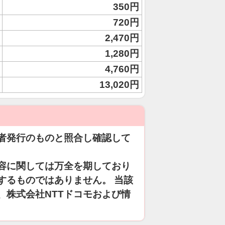
350円
720円
2,470円
1,280円
4,760円
13,020円
者発行のものと照合し確認して
容に関しては万全を期しており
するものではありません。 当該
、株式会社NTTドコモおよび情