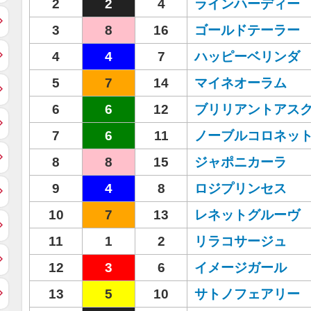
2
2
4
ラインハーディー
3
8
16
ゴールドテーラー
4
4
7
ハッピーベリンダ
5
7
14
マイネオーラム
6
6
12
ブリリアントアス
7
6
11
ノーブルコロネッ
8
8
15
ジャポニカーラ
9
4
8
ロジプリンセス
10
7
13
レネットグルーヴ
11
1
2
リラコサージュ
12
3
6
イメージガール
13
5
10
サトノフェアリー