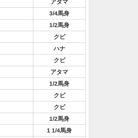
アタマ
3/4馬身
1/2馬身
クビ
ク
ハナ
ト
クビ
アタマ
1/2馬身
クビ
クビ
1/2馬身
1 1/4馬身