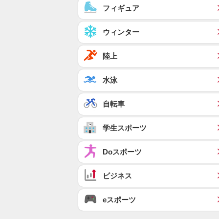
フィギュア
ウィンター
陸上
水泳
自転車
学生スポーツ
Doスポーツ
ビジネス
eスポーツ