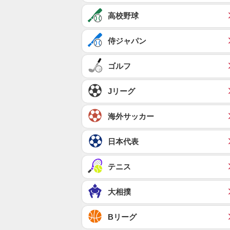
高校野球
侍ジャパン
ゴルフ
Jリーグ
海外サッカー
日本代表
テニス
大相撲
Bリーグ