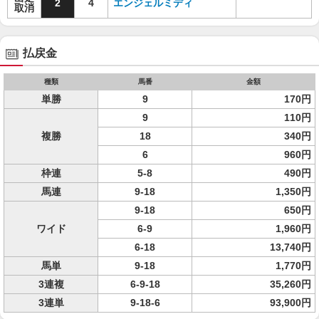
2
4
エンジェルミディ
取消
払戻金
種類
馬番
金額
単勝
9
170円
9
110円
複勝
18
340円
6
960円
枠連
5-8
490円
馬連
9-18
1,350円
9-18
650円
ワイド
6-9
1,960円
6-18
13,740円
馬単
9-18
1,770円
3連複
6-9-18
35,260円
3連単
9-18-6
93,900円