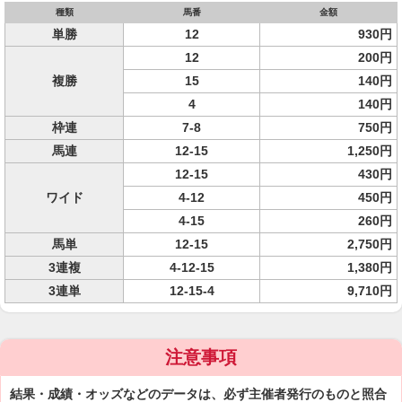
種類
馬番
金額
単勝
12
930円
12
200円
複勝
15
140円
4
140円
枠連
7-8
750円
馬連
12-15
1,250円
12-15
430円
ワイド
4-12
450円
4-15
260円
馬単
12-15
2,750円
3連複
4-12-15
1,380円
3連単
12-15-4
9,710円
注意事項
結果・成績・オッズなどのデータは、必ず主催者発行のものと照合