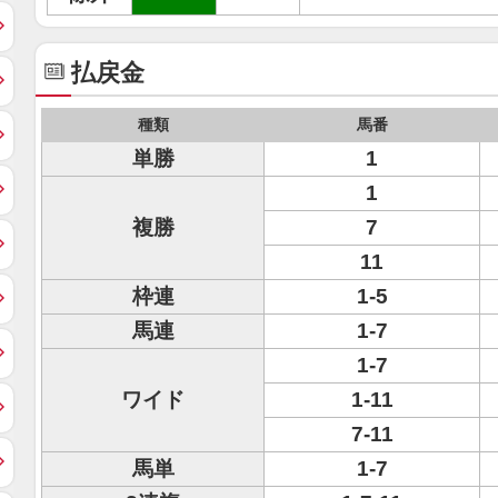
払戻金
種類
馬番
単勝
1
1
複勝
7
11
枠連
1-5
馬連
1-7
1-7
ワイド
1-11
7-11
馬単
1-7