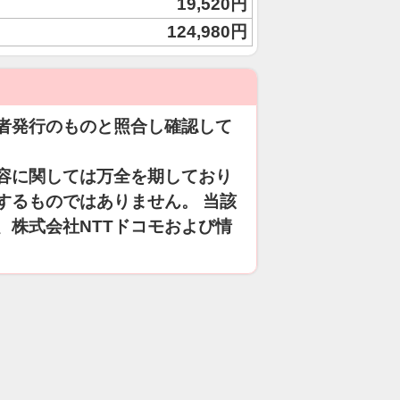
19,520円
124,980円
者発行のものと照合し確認して
容に関しては万全を期しており
するものではありません。 当該
、株式会社NTTドコモおよび情