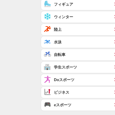
フィギュア
ウィンター
陸上
水泳
自転車
学生スポーツ
Doスポーツ
ビジネス
eスポーツ