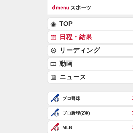
TOP
日程・結果
リーディング
動画
ニュース
プロ野球
プロ野球(2軍)
MLB