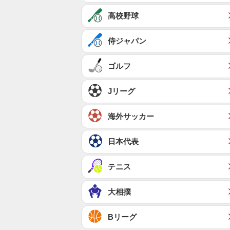
高校野球
侍ジャパン
ゴルフ
Jリーグ
海外サッカー
日本代表
テニス
大相撲
Bリーグ