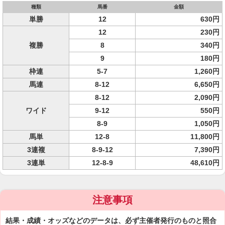
種類
馬番
金額
単勝
12
630円
12
230円
複勝
8
340円
9
180円
枠連
5-7
1,260円
馬連
8-12
6,650円
8-12
2,090円
ワイド
9-12
550円
8-9
1,050円
馬単
12-8
11,800円
3連複
8-9-12
7,390円
3連単
12-8-9
48,610円
注意事項
結果・成績・オッズなどのデータは、必ず主催者発行のものと照合