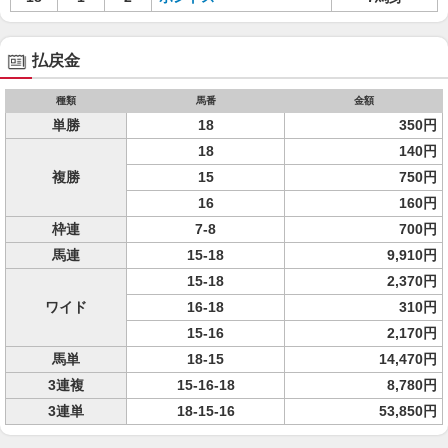
払戻金
種類
馬番
金額
単勝
18
350円
18
140円
複勝
15
750円
16
160円
枠連
7-8
700円
馬連
15-18
9,910円
15-18
2,370円
ワイド
16-18
310円
15-16
2,170円
馬単
18-15
14,470円
3連複
15-16-18
8,780円
3連単
18-15-16
53,850円