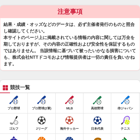
注意事項
結果・成績・オッズなどのデータは、必ず主催者発行のものと照合
し確認してください。
本サイトのページ上に掲載されている情報の内容に関しては万全を
期しておりますが、その内容の正確性および安全性を保証するもの
ではありません。 当該情報に基づいて被ったいかなる損害について
も、株式会社NTTドコモおよび情報提供者は一切の責任を負いかね
ます。
競技一覧
プロ野球
プロ野球(2軍)
MLB
高校野球
侍ジャパン
ゴルフ
Jリーグ
海外サッカー
日本代表
テニス