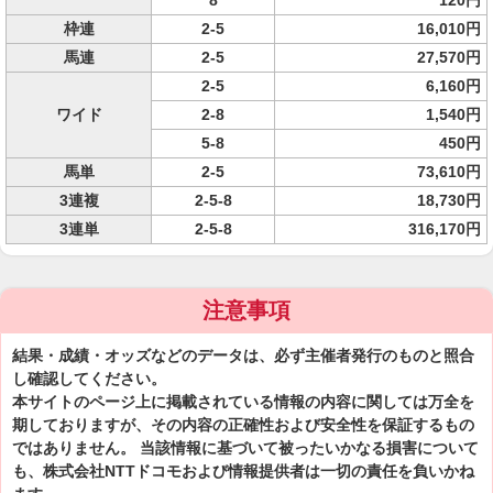
8
120円
枠連
2-5
16,010円
馬連
2-5
27,570円
2-5
6,160円
ワイド
2-8
1,540円
5-8
450円
馬単
2-5
73,610円
3連複
2-5-8
18,730円
3連単
2-5-8
316,170円
注意事項
結果・成績・オッズなどのデータは、必ず主催者発行のものと照合
し確認してください。
本サイトのページ上に掲載されている情報の内容に関しては万全を
期しておりますが、その内容の正確性および安全性を保証するもの
ではありません。 当該情報に基づいて被ったいかなる損害について
も、株式会社NTTドコモおよび情報提供者は一切の責任を負いかね