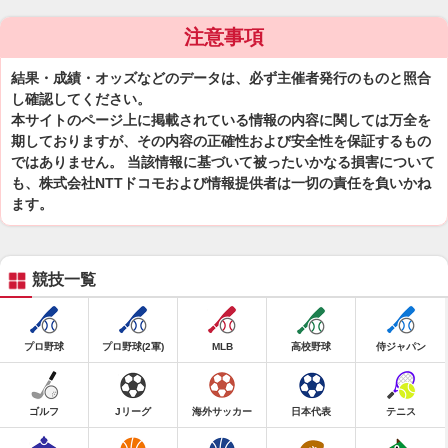
注意事項
結果・成績・オッズなどのデータは、必ず主催者発行のものと照合
し確認してください。
本サイトのページ上に掲載されている情報の内容に関しては万全を
期しておりますが、その内容の正確性および安全性を保証するもの
ではありません。 当該情報に基づいて被ったいかなる損害について
も、株式会社NTTドコモおよび情報提供者は一切の責任を負いかね
ます。
競技一覧
プロ野球
プロ野球(2軍)
MLB
高校野球
侍ジャパン
ゴルフ
Jリーグ
海外サッカー
日本代表
テニス