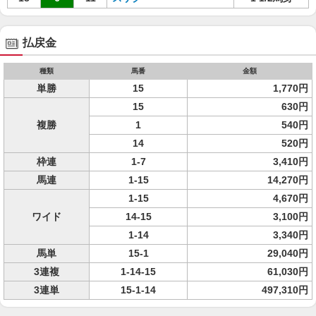
払戻金
種類
馬番
金額
単勝
15
1,770円
15
630円
複勝
1
540円
14
520円
枠連
1-7
3,410円
馬連
1-15
14,270円
1-15
4,670円
ワイド
14-15
3,100円
1-14
3,340円
馬単
15-1
29,040円
3連複
1-14-15
61,030円
3連単
15-1-14
497,310円