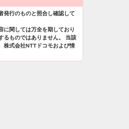
者発行のものと照合し確認して
容に関しては万全を期しており
するものではありません。 当該
、株式会社NTTドコモおよび情