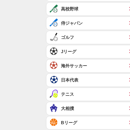
高校野球
侍ジャパン
ゴルフ
Jリーグ
海外サッカー
日本代表
テニス
大相撲
Bリーグ