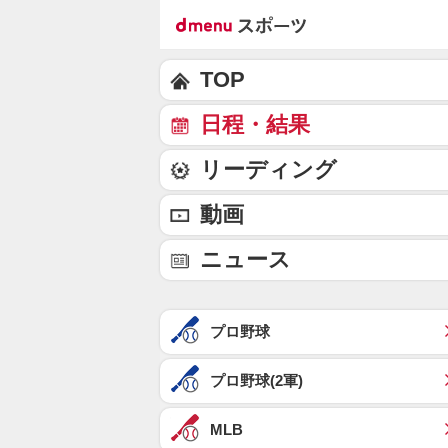
TOP
日程・結果
リーディング
動画
ニュース
プロ野球
プロ野球(2軍)
MLB