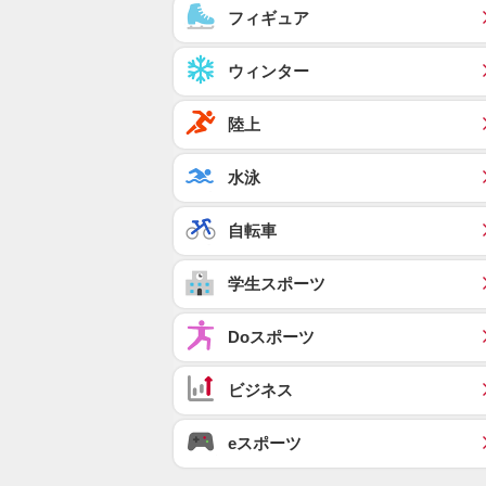
フィギュア
ウィンター
陸上
水泳
自転車
学生スポーツ
Doスポーツ
ビジネス
eスポーツ