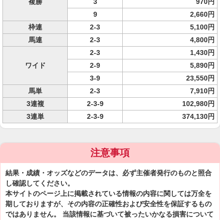
複勝
3
970円
9
2,660円
枠連
2-3
5,100円
馬連
2-3
4,800円
2-3
1,430円
ワイド
2-9
5,890円
3-9
23,550円
馬単
2-3
7,910円
3連複
2-3-9
102,980円
3連単
2-3-9
374,130円
注意事項
結果・成績・オッズなどのデータは、必ず主催者発行のものと照合
し確認してください。
本サイトのページ上に掲載されている情報の内容に関しては万全を
期しておりますが、その内容の正確性および安全性を保証するもの
ではありません。 当該情報に基づいて被ったいかなる損害について