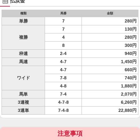
払戻金
種類
馬番
金額
単勝
7
280円
7
130円
複勝
4
280円
8
300円
枠連
2-4
940円
馬連
4-7
1,450円
4-7
660円
ワイド
7-8
740円
4-8
1,880円
馬単
7-4
2,070円
3連複
4-7-8
6,260円
3連単
7-4-8
22,880円
注意事項