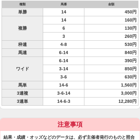
種類
馬番
金額
単勝
14
450円
14
160円
複勝
6
130円
3
260円
枠連
4-8
530円
馬連
6-14
840円
6-14
390円
ワイド
3-14
850円
3-6
630円
馬単
14-6
1,560円
3連複
3-6-14
3,000円
3連単
14-6-3
12,280円
注意事項
結果・成績・オッズなどのデータは、必ず主催者発行のものと照合