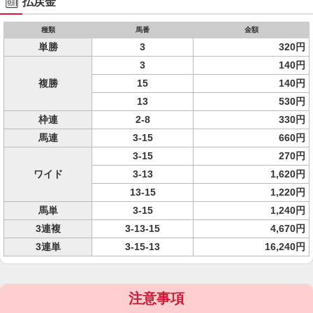
払戻金
種類
馬番
金額
単勝
3
320円
3
140円
複勝
15
140円
13
530円
枠連
2-8
330円
馬連
3-15
660円
3-15
270円
ワイド
3-13
1,620円
13-15
1,220円
馬単
3-15
1,240円
3連複
3-13-15
4,670円
3連単
3-15-13
16,240円
注意事項