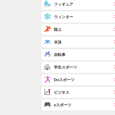
フィギュア
ウィンター
陸上
水泳
自転車
学生スポーツ
Doスポーツ
ビジネス
eスポーツ