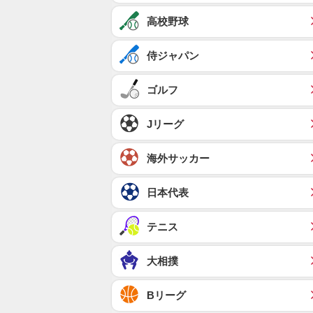
高校野球
侍ジャパン
ゴルフ
Jリーグ
海外サッカー
日本代表
テニス
大相撲
Bリーグ