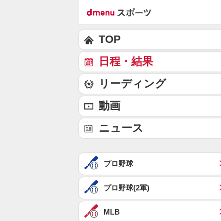
TOP
日程・結果
リーディング
動画
ニュース
プロ野球
プロ野球(2軍)
MLB