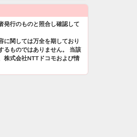
者発行のものと照合し確認して
容に関しては万全を期しており
するものではありません。 当該
、株式会社NTTドコモおよび情