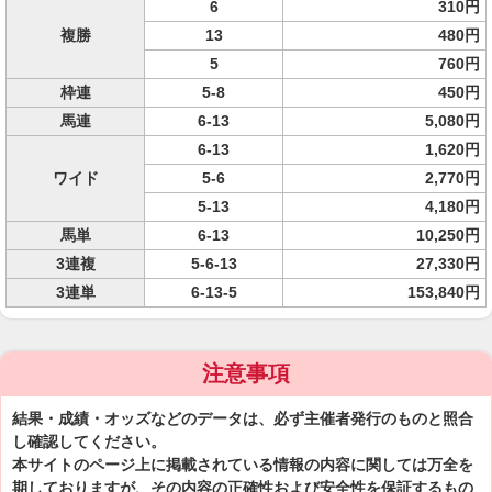
6
310円
複勝
13
480円
5
760円
枠連
5-8
450円
馬連
6-13
5,080円
6-13
1,620円
ワイド
5-6
2,770円
5-13
4,180円
馬単
6-13
10,250円
3連複
5-6-13
27,330円
3連単
6-13-5
153,840円
注意事項
結果・成績・オッズなどのデータは、必ず主催者発行のものと照合
し確認してください。
本サイトのページ上に掲載されている情報の内容に関しては万全を
期しておりますが、その内容の正確性および安全性を保証するもの