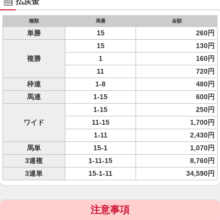
払戻金
種類
馬番
金額
単勝
15
260円
15
130円
複勝
1
160円
11
720円
枠連
1-8
480円
馬連
1-15
600円
1-15
250円
ワイド
11-15
1,700円
1-11
2,430円
馬単
15-1
1,070円
3連複
1-11-15
8,760円
3連単
15-1-11
34,590円
注意事項