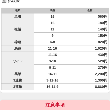
払戻金
種類
馬番
金額
単勝
16
560円
16
180円
複勝
11
140円
9
150円
枠連
6-8
820円
馬連
11-16
1,020円
11-16
430円
ワイド
9-16
520円
9-11
270円
馬単
16-11
2,290円
3連複
9-11-16
1,390円
3連単
16-11-9
8,860円
注意事項