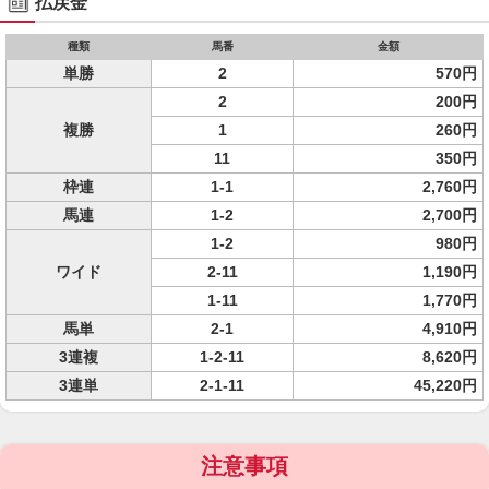
払戻金
種類
馬番
金額
単勝
2
570円
2
200円
複勝
1
260円
11
350円
枠連
1-1
2,760円
馬連
1-2
2,700円
1-2
980円
ワイド
2-11
1,190円
1-11
1,770円
馬単
2-1
4,910円
3連複
1-2-11
8,620円
3連単
2-1-11
45,220円
注意事項