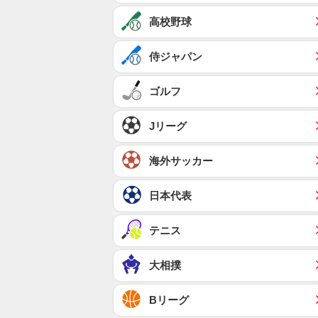
高校野球
侍ジャパン
ゴルフ
Jリーグ
海外サッカー
日本代表
テニス
大相撲
Bリーグ