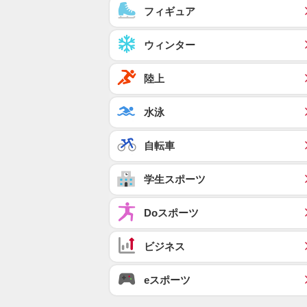
フィギュア
ウィンター
陸上
水泳
自転車
学生スポーツ
Doスポーツ
ビジネス
eスポーツ