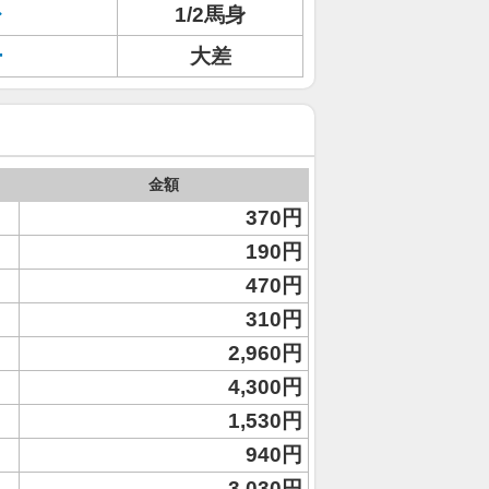
レ
1/2馬身
ー
大差
金額
370円
190円
470円
310円
2,960円
4,300円
1,530円
940円
3,030円