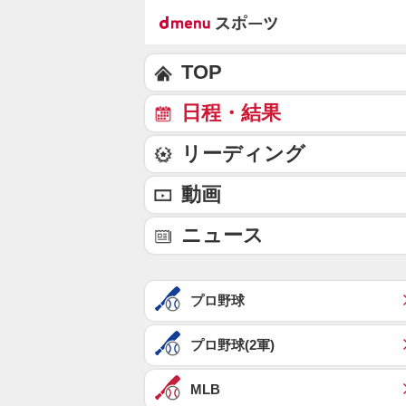
TOP
日程・結果
リーディング
動画
ニュース
プロ野球
プロ野球(2軍)
MLB