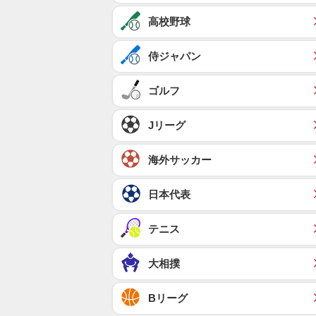
高校野球
侍ジャパン
ゴルフ
Jリーグ
海外サッカー
日本代表
テニス
大相撲
Bリーグ