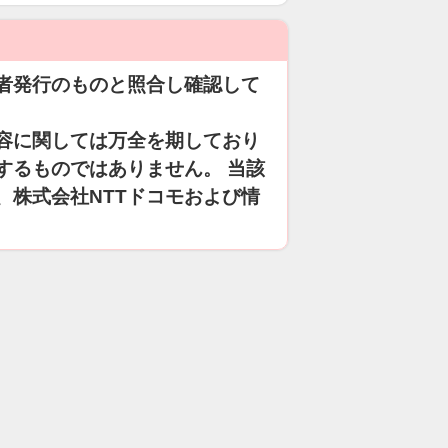
者発行のものと照合し確認して
容に関しては万全を期しており
するものではありません。 当該
、株式会社NTTドコモおよび情