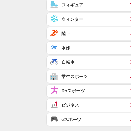
フィギュア
ウィンター
陸上
水泳
自転車
学生スポーツ
Doスポーツ
ビジネス
eスポーツ