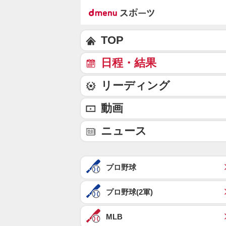
TOP
日程・結果
リーディング
動画
ニュース
プロ野球
プロ野球(2軍)
MLB