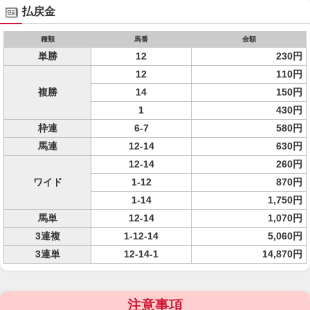
払戻金
種類
馬番
金額
単勝
12
230円
12
110円
複勝
14
150円
1
430円
枠連
6-7
580円
馬連
12-14
630円
12-14
260円
ワイド
1-12
870円
1-14
1,750円
馬単
12-14
1,070円
3連複
1-12-14
5,060円
3連単
12-14-1
14,870円
注意事項