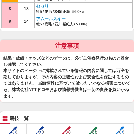
セセリ
8
13
牡5 / 栗毛 / 松岡 正海 / 56.0kg
アムールスキー
8
14
牡5 / 鹿毛 / 石川 裕紀人 / 53.0kg
注意事項
結果・成績・オッズなどのデータは、必ず主催者発行のものと照合
し確認してください。
本サイトのページ上に掲載されている情報の内容に関しては万全を
期しておりますが、その内容の正確性および安全性を保証するもの
ではありません。 当該情報に基づいて被ったいかなる損害について
も、株式会社NTTドコモおよび情報提供者は一切の責任を負いかね
ます。
競技一覧