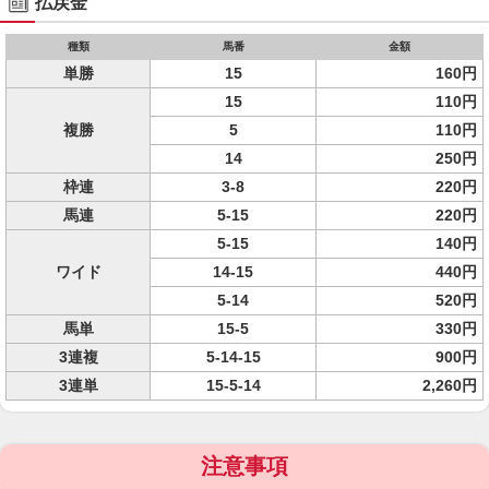
払戻金
種類
馬番
金額
単勝
15
160円
15
110円
複勝
5
110円
14
250円
枠連
3-8
220円
馬連
5-15
220円
5-15
140円
ワイド
14-15
440円
5-14
520円
馬単
15-5
330円
3連複
5-14-15
900円
3連単
15-5-14
2,260円
注意事項