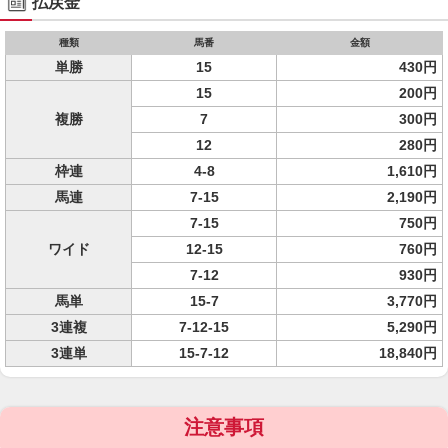
払戻金
種類
馬番
金額
単勝
15
430円
15
200円
複勝
7
300円
12
280円
枠連
4-8
1,610円
馬連
7-15
2,190円
7-15
750円
ワイド
12-15
760円
7-12
930円
馬単
15-7
3,770円
3連複
7-12-15
5,290円
3連単
15-7-12
18,840円
注意事項