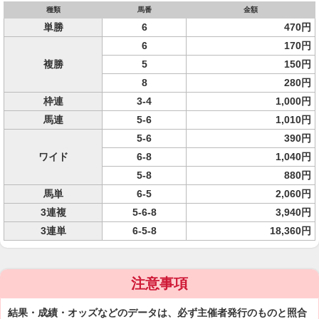
種類
馬番
金額
単勝
6
470円
6
170円
複勝
5
150円
8
280円
枠連
3-4
1,000円
馬連
5-6
1,010円
5-6
390円
ワイド
6-8
1,040円
5-8
880円
馬単
6-5
2,060円
3連複
5-6-8
3,940円
3連単
6-5-8
18,360円
注意事項
結果・成績・オッズなどのデータは、必ず主催者発行のものと照合