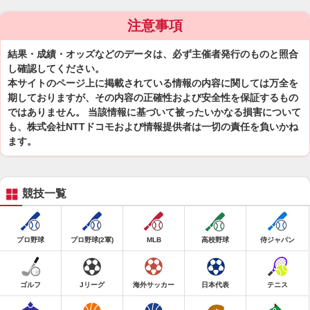
注意事項
結果・成績・オッズなどのデータは、必ず主催者発行のものと照合
し確認してください。
本サイトのページ上に掲載されている情報の内容に関しては万全を
期しておりますが、その内容の正確性および安全性を保証するもの
ではありません。 当該情報に基づいて被ったいかなる損害について
も、株式会社NTTドコモおよび情報提供者は一切の責任を負いかね
ます。
競技一覧
プロ野球
プロ野球(2軍)
MLB
高校野球
侍ジャパン
ゴルフ
Jリーグ
海外サッカー
日本代表
テニス