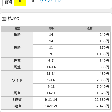
5
10
ウィンイモン
取消
払戻金
種類
馬番
金額
単勝
14
240円
14
130円
複勝
11
170円
9
1,190円
枠連
6-7
640円
馬連
11-14
990円
11-14
430円
ワイド
9-14
2,800円
9-11
7,040円
馬単
14-11
1,520円
3連複
9-11-14
22,630円
3連単
14-11-9
67,470円