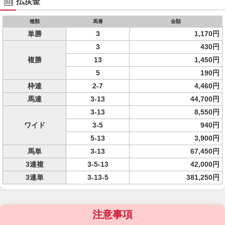
払戻金
種類
馬番
金額
単勝
3
1,170円
3
430円
複勝
13
1,450円
5
190円
枠連
2-7
4,460円
馬連
3-13
44,700円
3-13
8,550円
ワイド
3-5
940円
5-13
3,900円
馬単
3-13
67,450円
3連複
3-5-13
42,000円
3連単
3-13-5
381,250円
注意事項