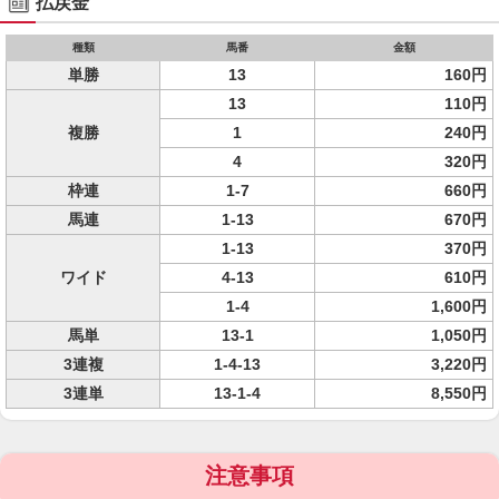
払戻金
種類
馬番
金額
単勝
13
160円
13
110円
複勝
1
240円
4
320円
枠連
1-7
660円
馬連
1-13
670円
1-13
370円
ワイド
4-13
610円
1-4
1,600円
馬単
13-1
1,050円
3連複
1-4-13
3,220円
3連単
13-1-4
8,550円
注意事項