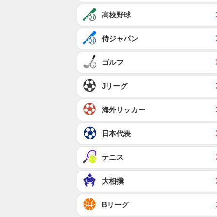
高校野球
侍ジャパン
ゴルフ
Jリーグ
海外サッカー
日本代表
テニス
大相撲
Bリーグ