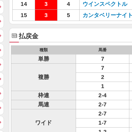
14
3
4
ウインスペクトル
15
3
5
カンタベリーナイ
払戻金
種類
馬番
単勝
7
7
複勝
2
1
枠連
2-4
馬連
2-7
2-7
ワイド
1-7
1-2