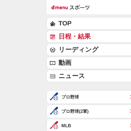
TOP
日程・結果
リーディング
動画
ニュース
プロ野球
プロ野球(2軍)
MLB