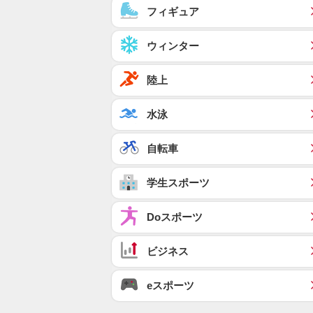
フィギュア
ウィンター
陸上
水泳
自転車
学生スポーツ
Doスポーツ
ビジネス
eスポーツ