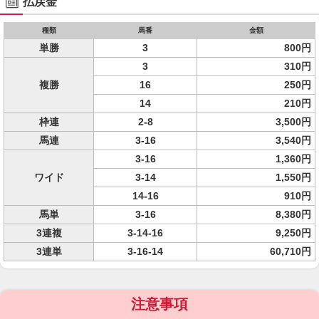
払戻金
種類
馬番
金額
単勝
3
800円
3
310円
複勝
16
250円
14
210円
枠連
2-8
3,500円
馬連
3-16
3,540円
3-16
1,360円
ワイド
3-14
1,550円
14-16
910円
馬単
3-16
8,380円
3連複
3-14-16
9,250円
3連単
3-16-14
60,710円
注意事項