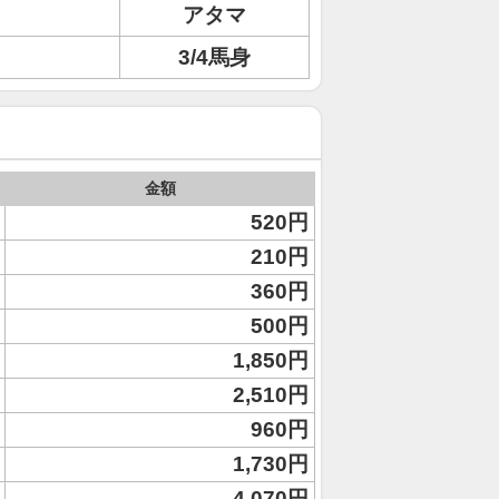
アタマ
3/4馬身
金額
520円
210円
360円
500円
1,850円
2,510円
960円
1,730円
4,070円