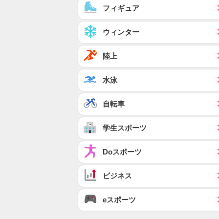
フィギュア
ウィンター
陸上
水泳
自転車
学生スポーツ
Doスポーツ
ビジネス
eスポーツ