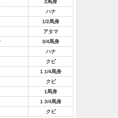
ス
2馬身
ハナ
1/2馬身
アタマ
ン
3/4馬身
ハナ
クビ
1 1/4馬身
ト
クビ
1馬身
1 3/4馬身
クビ