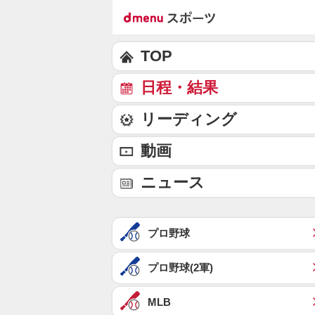
TOP
日程・結果
リーディング
動画
ニュース
プロ野球
プロ野球(2軍)
MLB