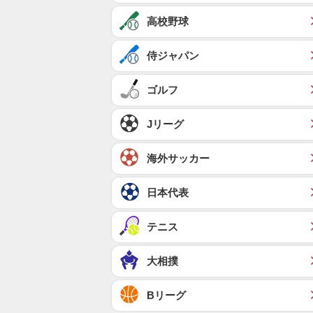
高校野球
侍ジャパン
ゴルフ
Jリーグ
海外サッカー
日本代表
テニス
大相撲
Bリーグ