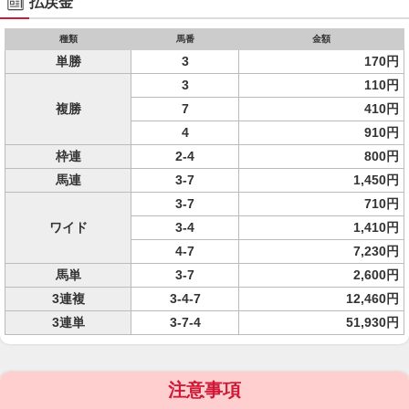
払戻金
種類
馬番
金額
単勝
3
170円
3
110円
複勝
7
410円
4
910円
枠連
2-4
800円
馬連
3-7
1,450円
3-7
710円
ワイド
3-4
1,410円
4-7
7,230円
馬単
3-7
2,600円
3連複
3-4-7
12,460円
3連単
3-7-4
51,930円
注意事項