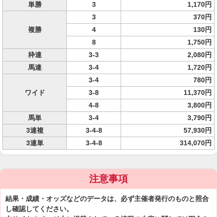
単勝
3
1,170円
3
370円
複勝
4
130円
8
1,750円
枠連
3-3
2,080円
馬連
3-4
1,720円
3-4
780円
ワイド
3-8
11,370円
4-8
3,800円
馬単
3-4
3,790円
3連複
3-4-8
57,930円
3連単
3-4-8
314,070円
注意事項
結果・成績・オッズなどのデータは、必ず主催者発行のものと照合
し確認してください。