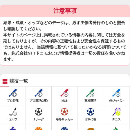
注意事項
結果・成績・オッズなどのデータは、必ず主催者発行のものと照合
し確認してください。
本サイトのページ上に掲載されている情報の内容に関しては万全を
期しておりますが、その内容の正確性および安全性を保証するもの
ではありません。 当該情報に基づいて被ったいかなる損害について
も、株式会社NTTドコモおよび情報提供者は一切の責任を負いかね
ます。
競技一覧
プロ野球
プロ野球(2軍)
MLB
高校野球
侍ジャパン
ゴルフ
Jリーグ
海外サッカー
日本代表
テニス