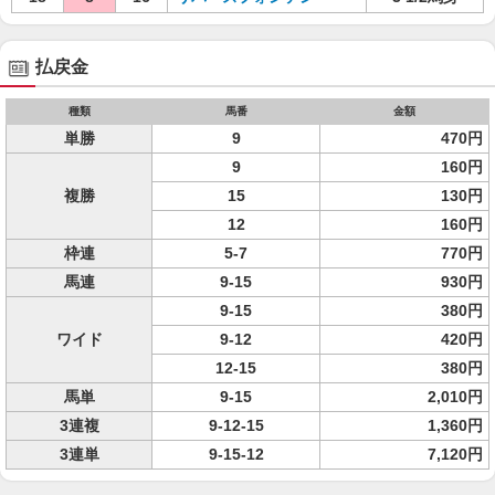
払戻金
種類
馬番
金額
単勝
9
470円
9
160円
複勝
15
130円
12
160円
枠連
5-7
770円
馬連
9-15
930円
9-15
380円
ワイド
9-12
420円
12-15
380円
馬単
9-15
2,010円
3連複
9-12-15
1,360円
3連単
9-15-12
7,120円