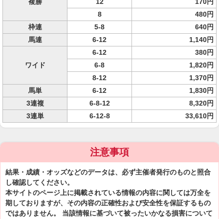
複勝
12
170円
8
480円
枠連
5-8
640円
馬連
6-12
1,140円
6-12
380円
ワイド
6-8
1,820円
8-12
1,370円
馬単
6-12
1,830円
3連複
6-8-12
8,320円
3連単
6-12-8
33,610円
注意事項
結果・成績・オッズなどのデータは、必ず主催者発行のものと照合
し確認してください。
本サイトのページ上に掲載されている情報の内容に関しては万全を
期しておりますが、その内容の正確性および安全性を保証するもの
ではありません。 当該情報に基づいて被ったいかなる損害について