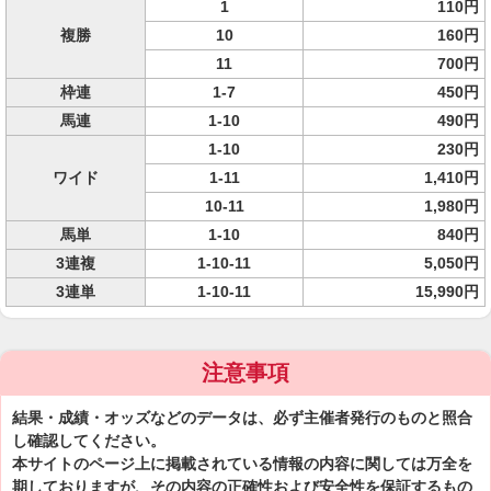
1
110円
複勝
10
160円
11
700円
枠連
1-7
450円
馬連
1-10
490円
1-10
230円
ワイド
1-11
1,410円
10-11
1,980円
馬単
1-10
840円
3連複
1-10-11
5,050円
3連単
1-10-11
15,990円
注意事項
結果・成績・オッズなどのデータは、必ず主催者発行のものと照合
し確認してください。
本サイトのページ上に掲載されている情報の内容に関しては万全を
期しておりますが、その内容の正確性および安全性を保証するもの