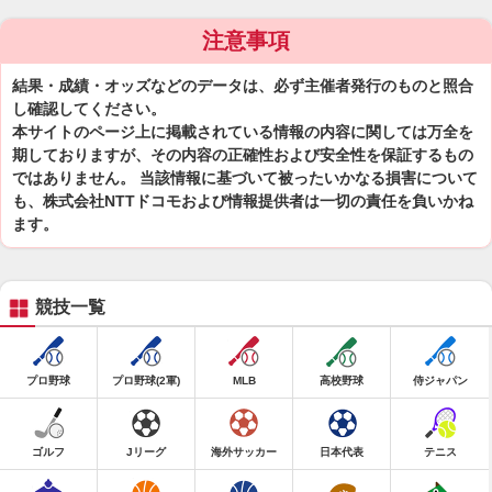
注意事項
結果・成績・オッズなどのデータは、必ず主催者発行のものと照合
し確認してください。
本サイトのページ上に掲載されている情報の内容に関しては万全を
期しておりますが、その内容の正確性および安全性を保証するもの
ではありません。 当該情報に基づいて被ったいかなる損害について
も、株式会社NTTドコモおよび情報提供者は一切の責任を負いかね
ます。
競技一覧
プロ野球
プロ野球(2軍)
MLB
高校野球
侍ジャパン
ゴルフ
Jリーグ
海外サッカー
日本代表
テニス