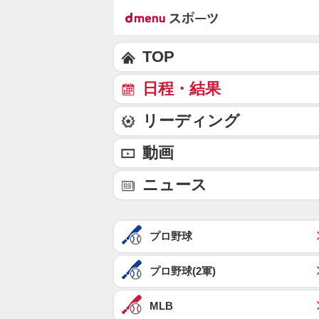
TOP
日程・結果
リーディング
動画
ニュース
プロ野球
プロ野球(2軍)
MLB