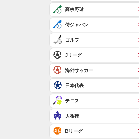
高校野球
侍ジャパン
ゴルフ
Jリーグ
海外サッカー
日本代表
テニス
大相撲
Bリーグ