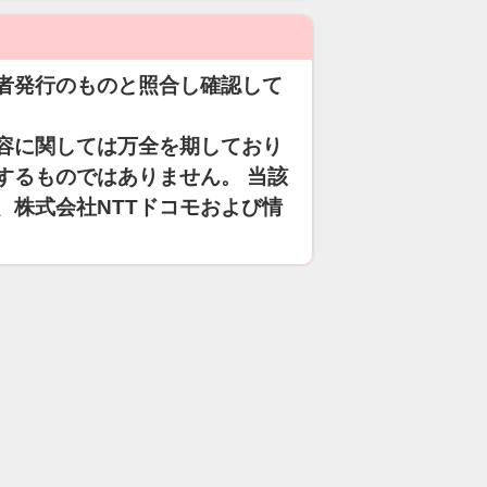
者発行のものと照合し確認して
容に関しては万全を期しており
するものではありません。 当該
、株式会社NTTドコモおよび情