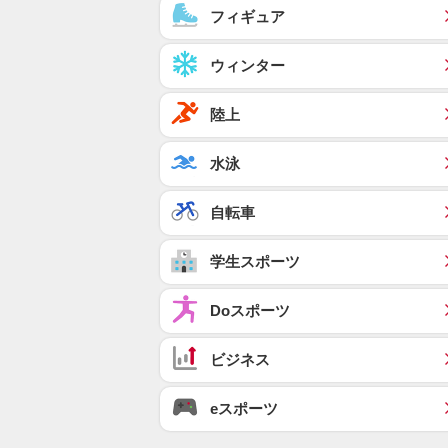
フィギュア
ウィンター
陸上
水泳
自転車
学生スポーツ
Doスポーツ
ビジネス
eスポーツ