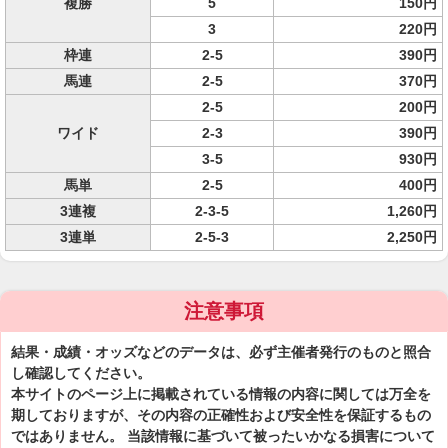
複勝
5
150円
3
220円
枠連
2-5
390円
馬連
2-5
370円
2-5
200円
ワイド
2-3
390円
3-5
930円
馬単
2-5
400円
3連複
2-3-5
1,260円
3連単
2-5-3
2,250円
注意事項
結果・成績・オッズなどのデータは、必ず主催者発行のものと照合
し確認してください。
本サイトのページ上に掲載されている情報の内容に関しては万全を
期しておりますが、その内容の正確性および安全性を保証するもの
ではありません。 当該情報に基づいて被ったいかなる損害について