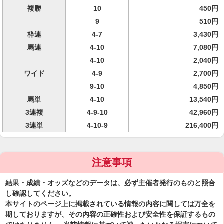
複勝
10
450円
9
510円
枠連
4-7
3,430円
馬連
4-10
7,080円
4-10
2,040円
ワイド
4-9
2,700円
9-10
4,850円
馬単
4-10
13,540円
3連複
4-9-10
42,960円
3連単
4-10-9
216,400円
注意事項
結果・成績・オッズなどのデータは、必ず主催者発行のものと照合
し確認してください。
本サイトのページ上に掲載されている情報の内容に関しては万全を
期しておりますが、その内容の正確性および安全性を保証するもの