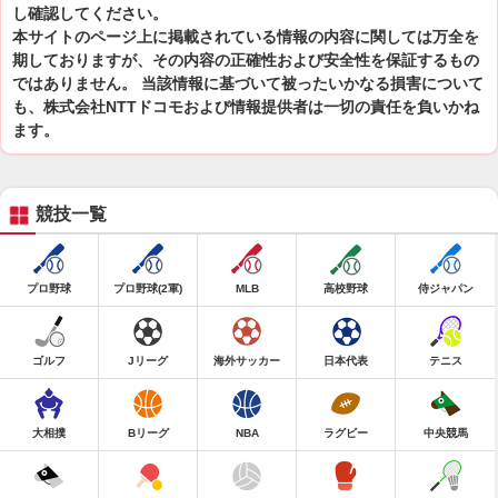
し確認してください。
本サイトのページ上に掲載されている情報の内容に関しては万全を
期しておりますが、その内容の正確性および安全性を保証するもの
ではありません。 当該情報に基づいて被ったいかなる損害について
も、株式会社NTTドコモおよび情報提供者は一切の責任を負いかね
ます。
競技一覧
プロ野球
プロ野球(2軍)
MLB
高校野球
侍ジャパン
ゴルフ
Jリーグ
海外サッカー
日本代表
テニス
大相撲
Bリーグ
NBA
ラグビー
中央競馬