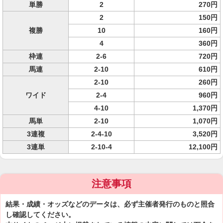
単勝
2
270円
2
150円
複勝
10
160円
4
360円
枠連
2-6
720円
馬連
2-10
610円
2-10
260円
ワイド
2-4
960円
4-10
1,370円
馬単
2-10
1,070円
3連複
2-4-10
3,520円
3連単
2-10-4
12,100円
注意事項
結果・成績・オッズなどのデータは、必ず主催者発行のものと照合
し確認してください。