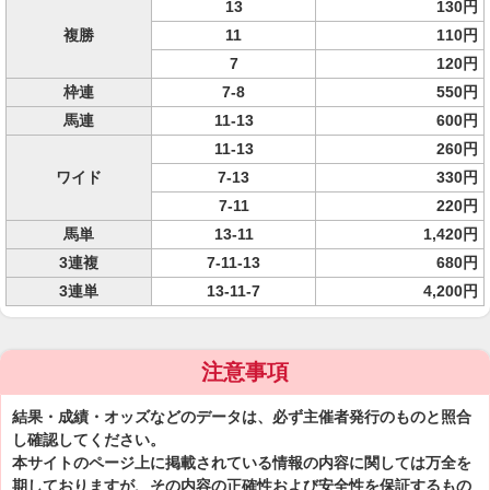
13
130円
複勝
11
110円
7
120円
枠連
7-8
550円
馬連
11-13
600円
11-13
260円
ワイド
7-13
330円
7-11
220円
馬単
13-11
1,420円
3連複
7-11-13
680円
3連単
13-11-7
4,200円
注意事項
結果・成績・オッズなどのデータは、必ず主催者発行のものと照合
し確認してください。
本サイトのページ上に掲載されている情報の内容に関しては万全を
期しておりますが、その内容の正確性および安全性を保証するもの