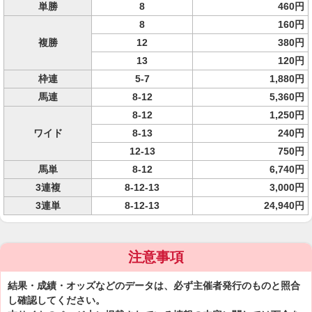
単勝
8
460円
8
160円
複勝
12
380円
13
120円
枠連
5-7
1,880円
馬連
8-12
5,360円
8-12
1,250円
ワイド
8-13
240円
12-13
750円
馬単
8-12
6,740円
3連複
8-12-13
3,000円
3連単
8-12-13
24,940円
注意事項
結果・成績・オッズなどのデータは、必ず主催者発行のものと照合
し確認してください。