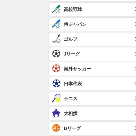
高校野球
侍ジャパン
ゴルフ
Jリーグ
海外サッカー
日本代表
テニス
大相撲
Bリーグ