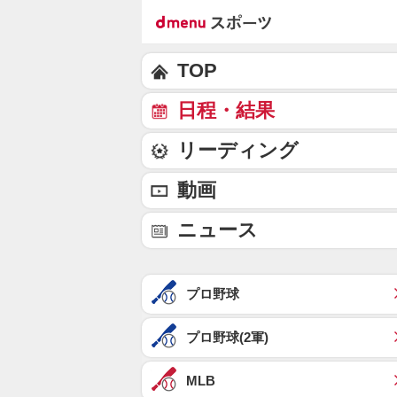
TOP
日程・結果
リーディング
動画
ニュース
プロ野球
プロ野球(2軍)
MLB