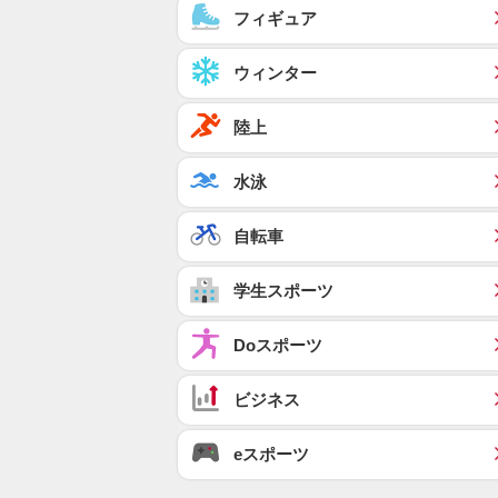
フィギュア
ウィンター
陸上
水泳
自転車
学生スポーツ
Doスポーツ
ビジネス
eスポーツ