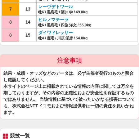
レーヴデトワール
7
13
牝6 / 黒鹿毛 / 酒井 学 / 49.0kg
ヒルノマテーラ
8
14
牝6 / 黒鹿毛 / 四位 洋文 / 55.0kg
ダイワドレッサー
8
15
牝4 / 鹿毛 / 川須 栄彦 / 54.0kg
注意事項
結果・成績・オッズなどのデータは、必ず主催者発行のものと照合
し確認してください。
本サイトのページ上に掲載されている情報の内容に関しては万全を
期しておりますが、その内容の正確性および安全性を保証するもの
ではありません。 当該情報に基づいて被ったいかなる損害について
も、株式会社NTTドコモおよび情報提供者は一切の責任を負いかね
ます。
競技一覧