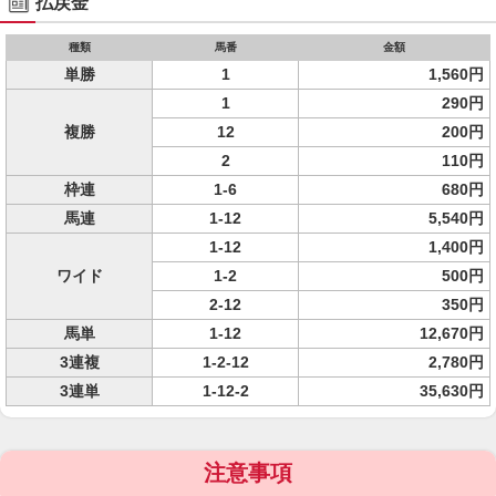
払戻金
種類
馬番
金額
単勝
1
1,560円
1
290円
複勝
12
200円
2
110円
枠連
1-6
680円
馬連
1-12
5,540円
1-12
1,400円
ワイド
1-2
500円
2-12
350円
馬単
1-12
12,670円
3連複
1-2-12
2,780円
3連単
1-12-2
35,630円
注意事項